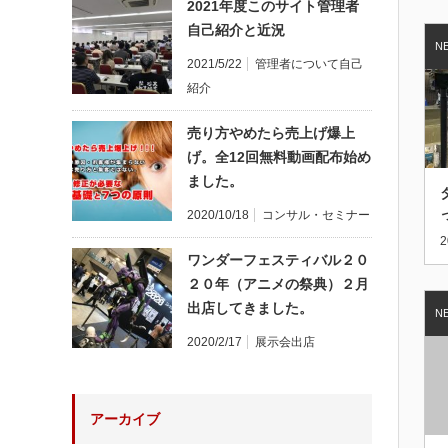
2021年度このサイト管理者
自己紹介と近況
2021/5/22
管理者について自己
紹介
売り方やめたら売上げ爆上
げ。全12回無料動画配布始め
ました。
2020/10/18
コンサル・セミナー
2
ワンダーフェスティバル２０
２０年（アニメの祭典）２月
出店してきました。
2020/2/17
展示会出店
アーカイブ