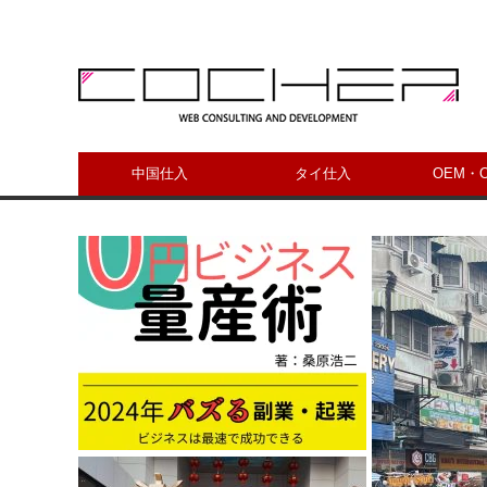
中国仕入
タイ仕入
OEM・