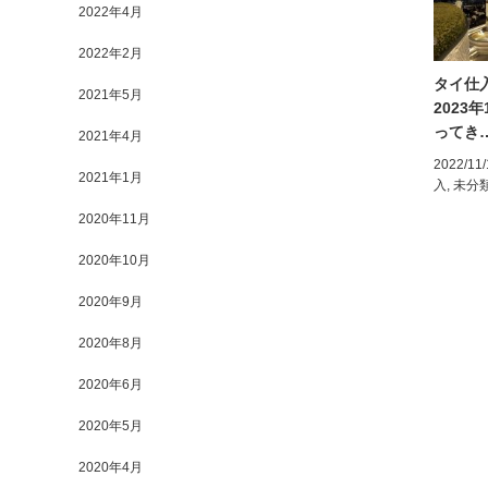
2022年4月
2022年2月
仕入ツアー 開催予定につ
中国広州展示会にいって来
タイ仕
2021年5月
いて
ました。2016年秋1期（中
2023
国広…
ってき
2021年4月
2016/10/24
中国仕入
,
中国仕
入ツアー
,
物販コンサルティン
2016/10/23
中国仕入
,
中国仕
2022/11/
2021年1月
グ
入ツアー
,
物販コンサルティン
入
,
未分
グ
2020年11月
2020年10月
2020年9月
2020年8月
2020年6月
2020年5月
2020年4月