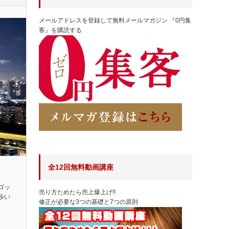
メールアドレスを登録して無料メールマガジン 『0円集
客』を購読する
全12回無料動画講座
ゴッ
売り方ためたら売上爆上げ!!
歩い
修正が必要な3つの基礎と7つの原則