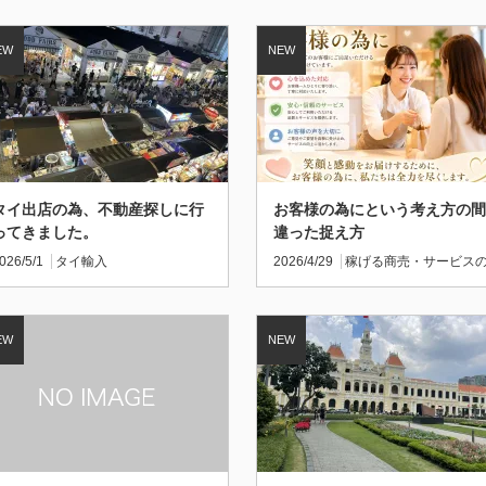
タイ出店の為、不動産探しに行
お客様の為にという考え方の間
ってきました。
違った捉え方
026/5/1
タイ輸入
2026/4/29
稼げる商売・サービス
作り方