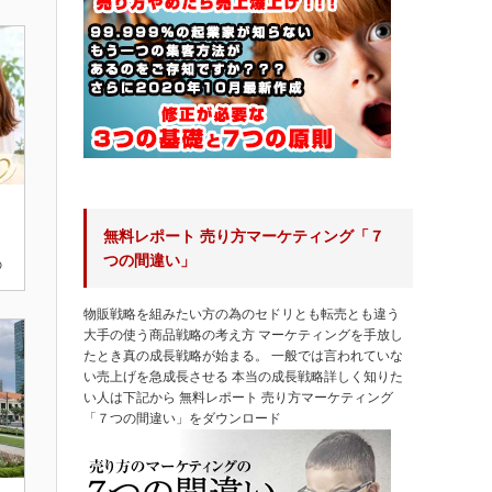
無料レポート 売り方マーケティング「７
つの間違い」
の
物販戦略を組みたい方の為のセドリとも転売とも違う
大手の使う商品戦略の考え方 マーケティングを手放し
たとき真の成長戦略が始まる。 一般では言われていな
い売上げを急成長させる 本当の成長戦略詳しく知りた
い人は下記から 無料レポート 売り方マーケティング
「７つの間違い」をダウンロード