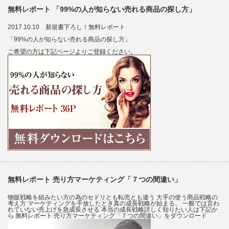
無料レポート 「99%の人が知らない売れる商品の探し方」
2017.10.10 新規書下ろし！無料レポート
「99%の人が知らない売れる商品の探し方」
ご希望の方は下記ページよりご登録ください。
無料レポート 売り方マーケティング「７つの間違い」
物販戦略を組みたい方の為のセドリとも転売とも違う 大手の使う商品戦略の
考え方 マーケティングを手放したとき真の成長戦略が始まる。 一般では言わ
れていない売上げを急成長させる 本当の成長戦略詳しく知りたい人は下記か
ら 無料レポート 売り方マーケティング「７つの間違い」をダウンロード