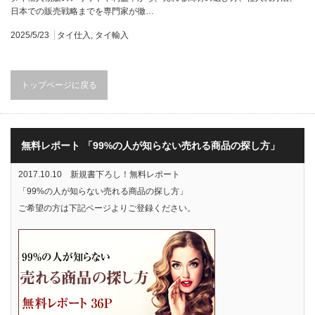
日本での販売戦略までを専門家が徹…
2025/5/23
タイ仕入
,
タイ輸入
トップページに戻る
無料レポート 「99%の人が知らない売れる商品の探し方」
2017.10.10 新規書下ろし！無料レポート
「99%の人が知らない売れる商品の探し方」
ご希望の方は下記ページよりご登録ください。