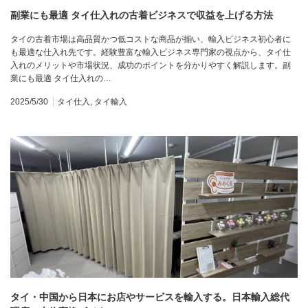
副業にも最適 タイ仕入れの古着ビジネスで収益を上げる方法
タイの古着市場は高品質かつ低コストな商品が揃い、輸入ビジネス初心者に
も最適な仕入れ先です。経験豊富な輸入ビジネス専門家の視点から、タイ仕
入れのメリットや市場状況、成功のポイントを分かりやすく解説します。副
業にも最適 タイ仕入れの…
2025/5/30
タイ仕入
,
タイ輸入
タイ・中国から日本にお店やサービスを輸入する。日本輸入総代