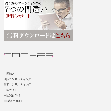
中国輸入
物販コンサルティング
集客コンサルティング
中国ガイド
中国買付代行
[山梨県甲府市]