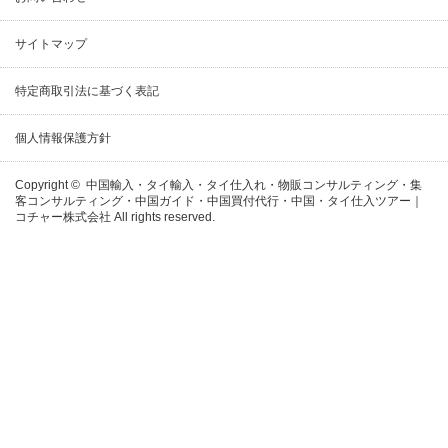
サイトマップ
特定商取引法に基づく表記
個人情報保護方針
Copyright ©
中国輸入・タイ輸入・タイ仕入れ・物販コンサルティング・集
客コンサルティング・中国ガイド・中国買付代行・中国・タイ仕入ツアー｜
コチャー株式会社
All rights reserved.