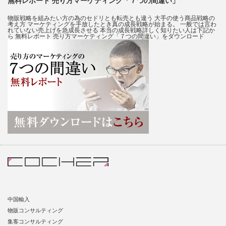
無料レポート 売り方マーケティング「７つの間違い」
物販戦略を組みたい方の為のセドリとも転売とも違う 大手の使う商品戦略の
考え方 マーケティングを手放したとき真の成長戦略が始まる。 一般では言わ
れていない売上げを急成長させる 本当の成長戦略詳しく知りたい人は下記か
ら 無料レポート 売り方マーケティング「７つの間違い」をダウンロード
中国輸入
物販コンサルティング
集客コンサルティング