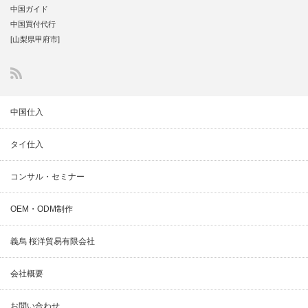
中国ガイド
中国買付代行
[山梨県甲府市]
中国仕入
タイ仕入
コンサル・セミナー
OEM・ODM制作
義烏 桜洋貿易有限会社
会社概要
お問い合わせ