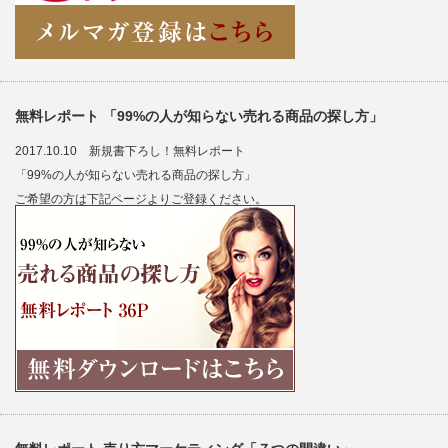
無料レポート 「99%の人が知らない売れる商品の探し方」
2017.10.10 新規書下ろし！無料レポート
「99%の人が知らない売れる商品の探し方」
ご希望の方は下記ページよりご登録ください。