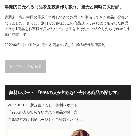
爆発的に売れる商品を見抜き作り扱う。発売と同時に大好評。
先週末、私が中国の展示会で捜してきて水面下で準備してきた商品が発売と
なりました。さらに、別口でお客様にこの商品扱ってみればと紹介した商品
のうち1商品をお客様が扱いたいですと手を上げたので紹介したらそれから中
国に訪問して…
2022/6/21
中国仕入
,
売れる商品の探し方
,
輸入総代理店契約
トップページに戻る
無料レポート 「99%の人が知らない売れる商品の探し方」
2017.10.10 新規書下ろし！無料レポート
「99%の人が知らない売れる商品の探し方」
ご希望の方は下記ページよりご登録ください。