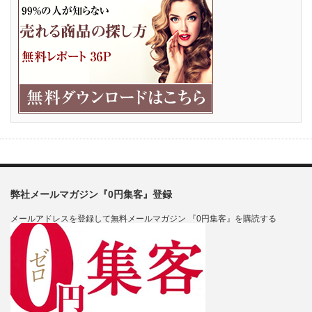
弊社メールマガジン『0円集客』登録
メールアドレスを登録して無料メールマガジン 『0円集客』を購読する