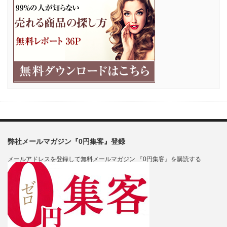
弊社メールマガジン『0円集客』登録
メールアドレスを登録して無料メールマガジン 『0円集客』を購読する