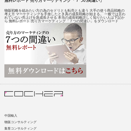
無料レポート 売り方マーケティング「７つの間違い」
物販戦略を組みたい方の為のセドリとも転売とも違う 大手の使う商品戦略の
考え方 マーケティングを手放したとき真の成長戦略が始まる。 一般では言わ
れていない売上げを急成長させる 本当の成長戦略詳しく知りたい人は下記か
ら 無料レポート 売り方マーケティング「７つの間違い」をダウンロード
中国輸入
物販コンサルティング
集客コンサルティング