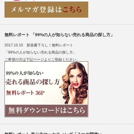
無料レポート 「99%の人が知らない売れる商品の探し方」
2017.10.10 新規書下ろし！無料レポート
「99%の人が知らない売れる商品の探し方」
ご希望の方は下記ページよりご登録ください。