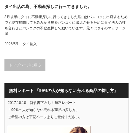
タイ出店の為、不動産探しに行ってきました。
3月後半にタイに不動産探しに行ってきました理由はバンコクに出店するため
です現在展開してるみみかき屋をバンコクに出店させるためにタイ法人の打
ち合わせとバンコクの不動産探しで動いています。元々はタイのマッサージ
屋…
2026/5/1
タイ輸入
トップページに戻る
無料レポート 「99%の人が知らない売れる商品の探し方」
2017.10.10 新規書下ろし！無料レポート
「99%の人が知らない売れる商品の探し方」
ご希望の方は下記ページよりご登録ください。