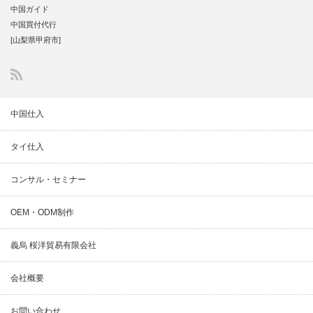
中国ガイド
中国買付代行
[山梨県甲府市]
中国仕入
タイ仕入
コンサル・セミナー
OEM・ODM制作
義烏 桜洋貿易有限会社
会社概要
お問い合わせ