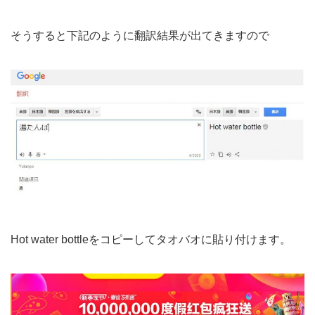
そうすると下記のように翻訳結果が出てきますので
Hot water bottleをコピーしてタオバオに貼り付けます。