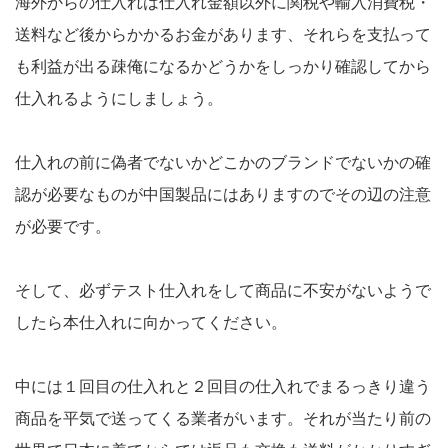
海外からの仕入れは仕入れ金額以外に関税や輸入消費税・
送料など後からかかるお金があります、それらを支払って
も利益が出る疎俺になるかどうかをしっかり確認してから
仕入れるようにしましょう。
仕入れの前に偽者でないかどこかのブランドでないかの確
認が必要なものが中国製品にはありますのでその辺の注意
が必要です。
そして、必ずテスト仕入れをして商品に不安がないようで
したら本仕入れに向かってください。
中には１回目の仕入れと２回目の仕入れでまるっきり違う
商品を平気で送ってくる業者がいます。それが当たり前の