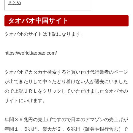
まとめ
タオバオ中国サイト
タオバオのサイトは下記になります。
https://world.taobao.com/
タオバオでカタカナ検索すると買い付け代行業者のページ
が出てきたりして中々たどり着けない人が過去にいました
ので上記ＵＲＬをクリックしていただけましたタオバオの
サイトにいけます。
年間３９兆円の売上げですので日本のアマゾンの売上げが
年間１．６兆円、楽天が２．６兆円（証券や銀行含む）で