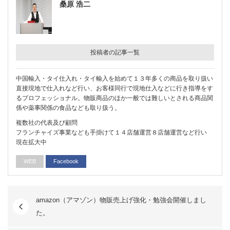
桑原 浩二
投稿者の記事一覧
中国輸入・タイ仕入れ・タイ輸入を始めて１３年多くの商品を取り扱い
直接現地で仕入れなど行い、お客様同行で現地仕入などに行き指導をす
るプロフェッショナル。物販商品のほか一般では難しいとされる商品関
係や薬事関係の食品なども取り扱う。
複数社の代表及び顧問
フランチャイズ事業なども手掛けて１４店舗運営８店舗運営など行い
現在拡大中
WEB
Facebook
amazon（アマゾン）物販売上げ強化・勉強会開催しまし
た。