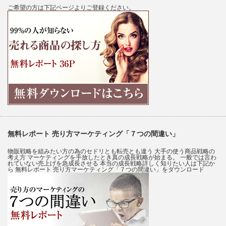
ご希望の方は下記ページよりご登録ください。
無料レポート 売り方マーケティング「７つの間違い」
物販戦略を組みたい方の為のセドリとも転売とも違う 大手の使う商品戦略の
考え方 マーケティングを手放したとき真の成長戦略が始まる。 一般では言わ
れていない売上げを急成長させる 本当の成長戦略詳しく知りたい人は下記か
ら 無料レポート 売り方マーケティング「７つの間違い」をダウンロード