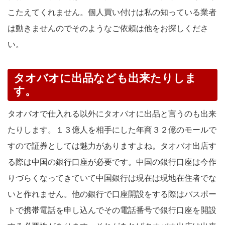
こたえてくれません。個人買い付けは私の知っている業者
は動きませんのでそのようなご依頼は他をお探しくださ
い。
タオバオに出品なども出来たりしま
す。
タオバオで仕入れる以外にタオバオに出品と言うのも出来
たりします。１３億人を相手にした年商３２億のモールで
すので証券としては魅力がありますよね。タオバオ出店す
る際は中国の銀行口座が必要です。中国の銀行口座は今作
りづらくなってきていて中国銀行は現在は現地在住者でな
いと作れません。他の銀行で口座開設をする際はパスポー
トで携帯電話を申し込んでその電話番号で銀行口座を開設