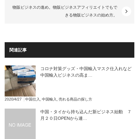
物販ビジネスの進め。物販ビジネスアフィリエイトでもで
きる物販ビジネスの始め方。
関連記事
コロナ対策グッズ・中国輸入マスク仕入れなど
中国輸入ビジネスの高ま…
2020/4/27
中国仕入
,
中国輸入
,
売れる商品の探し方
中国・タイから持ち込んだ新ビジネス始動 ７
月２０日OPENから連…