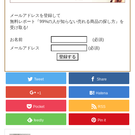
メールアドレスを登録して
無料レポート『99%の人が知らない売れる商品の探し方』を
受け取る!
お名前
(必須)
メールアドレス
(必須)
Tweet
Share
+1
Hatena
Pocket
RSS
feedly
Pin it