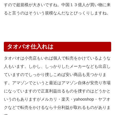
すので超規模が大きいですね。中国１３億人が買い物に来
ると言うのはそういう規模なんだなとびっくりしますね。
タオバオ仕入れは
タオバオは小売店もいれば個人で転売をかけているような
人もいます。しかし、しっかりしたメーカーなども出店し
ていますのでしっかり捜しこめば安い商品も見つかりま
す。アマゾンでというと最近はアマゾン自体が安売り市場
になっていますので正直利益出るものを捜すのはどうかと
いうのもありますがメルカリ・楽天・yahooshop・ヤフオ
クなどで転売をかけるなら十分利益が取れるものがありま