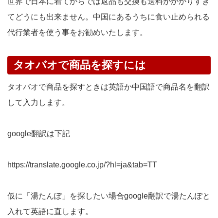
世界で日本に着てからでは返品も交換も送料がかかりすぎ
てどうにも出来ません。中国にあるうちに食い止められる
代行業者を使う事をお勧めいたします。
タオバオで商品を探すには
タオバオで商品を探すときは英語か中国語で商品名を翻訳
して入力します。
google翻訳は下記
https://translate.google.co.jp/?hl=ja&tab=TT
仮に「湯たんぽ」を探したい場合google翻訳で湯たんぽと
入れて英語に直します。