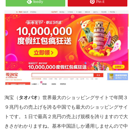
feedly
Pin it
淘宝（
タオバオ
）世界最大のショッピングサイトで年間３
９兆円もの売上げを誇る中国でも最大のショッピングサイ
トです。１日で最高２兆円の売上げ規模を誇りますので大
きさがわかりますね。基本中国語しか通用しませんので中