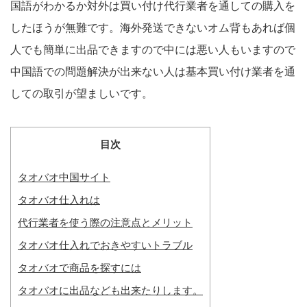
国語がわかるか対外は買い付け代行業者を通しての購入を
したほうが無難です。海外発送できないオム背もあれば個
人でも簡単に出品できますので中には悪い人もいますので
中国語での問題解決が出来ない人は基本買い付け業者を通
しての取引が望ましいです。
目次
タオバオ中国サイト
タオバオ仕入れは
代行業者を使う際の注意点とメリット
タオバオ仕入れでおきやすいトラブル
タオバオで商品を探すには
タオバオに出品なども出来たりします。