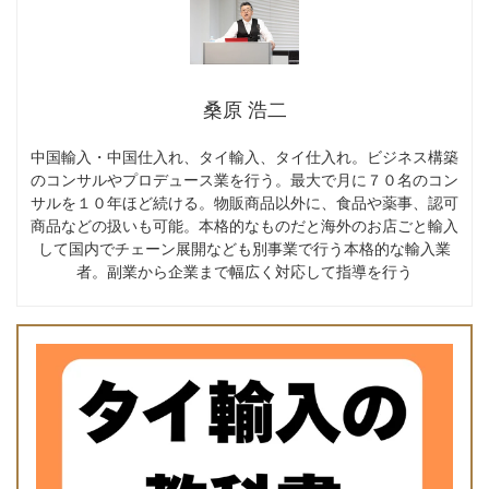
桑原 浩二
中国輸入・中国仕入れ、タイ輸入、タイ仕入れ。ビジネス構築
のコンサルやプロデュース業を行う。最大で月に７０名のコン
サルを１０年ほど続ける。物販商品以外に、食品や薬事、認可
商品などの扱いも可能。本格的なものだと海外のお店ごと輸入
して国内でチェーン展開なども別事業で行う本格的な輸入業
者。副業から企業まで幅広く対応して指導を行う