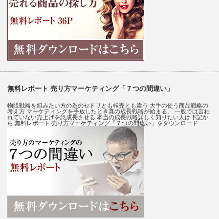
無料レポート 売り方マーケティング「７つの間違い」
物販戦略を組みたい方の為のセドリとも転売とも違う 大手の使う商品戦略の
考え方 マーケティングを手放したとき真の成長戦略が始まる。 一般では言わ
れていない売上げを急成長させる 本当の成長戦略詳しく知りたい人は下記か
ら 無料レポート 売り方マーケティング「７つの間違い」をダウンロード