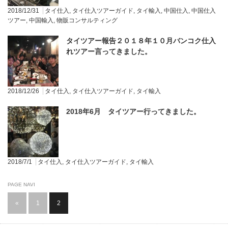
2018/12/31
タイ仕入
,
タイ仕入ツアーガイド
,
タイ輸入
,
中国仕入
,
中国仕入
ツアー
,
中国輸入
,
物販コンサルティング
タイツアー報告２０１８年１０月バンコク仕入
れツアー言ってきました。
2018/12/26
タイ仕入
,
タイ仕入ツアーガイド
,
タイ輸入
2018年6月 タイツアー行ってきました。
2018/7/1
タイ仕入
,
タイ仕入ツアーガイド
,
タイ輸入
PAGE NAVI
«
1
2