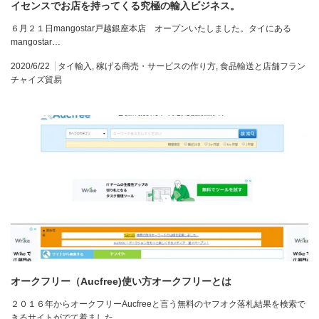
イセンスでお店を持ってくる究極の輸入ビジネス。
６月２１日mangostar戸越銀座本店 オープンいたしました。タイにある
mangostar…
2020/6/22
タイ輸入
,
稼げる商売・サービスの作り方
,
食品輸送と店舗フラン
チャイズ貿易
オークフリー（Aucfree)使い方オークフリーとは
２０１６年からオークフリーAucfreeと言う無料のヤフオク落札結果を検索で
きるサイトがでて着ました…