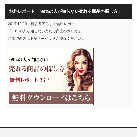
無料レポート 「99%の人が知らない売れる商品の探し方」
2017.10.10 新規書下ろし！無料レポート
「99%の人が知らない売れる商品の探し方」
ご希望の方は下記ページよりご登録ください。