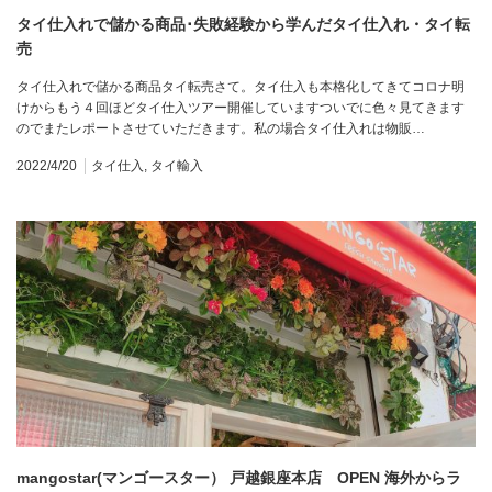
タイ仕入れで儲かる商品･失敗経験から学んだタイ仕入れ・タイ転
売
タイ仕入れで儲かる商品タイ転売さて。タイ仕入も本格化してきてコロナ明
けからもう４回ほどタイ仕入ツアー開催していますついでに色々見てきます
のでまたレポートさせていただきます。私の場合タイ仕入れは物販…
2022/4/20
タイ仕入
,
タイ輸入
mangostar(マンゴースター） 戸越銀座本店 OPEN 海外からラ