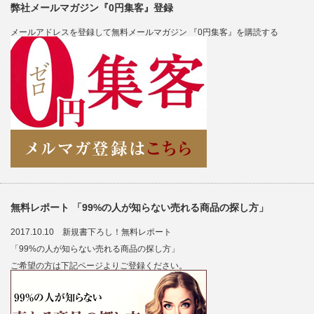
弊社メールマガジン『0円集客』登録
メールアドレスを登録して無料メールマガジン 『0円集客』を購読する
無料レポート 「99%の人が知らない売れる商品の探し方」
2017.10.10 新規書下ろし！無料レポート
「99%の人が知らない売れる商品の探し方」
ご希望の方は下記ページよりご登録ください。