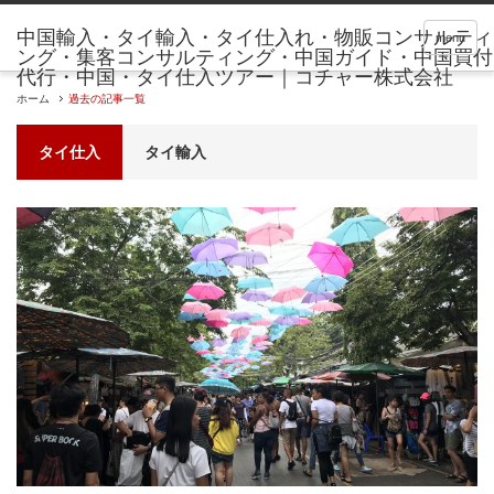
menu
ホーム
過去の記事一覧
タイ仕入
タイ輸入