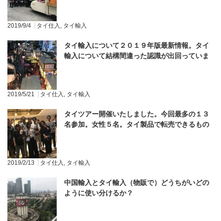
2019/9/4
タイ仕入
,
タイ輸入
タイ輸入について２０１９年版最新情報。タイ
輸入について結構間違った認識が出回っていま
すので注意が必要です。
2019/5/21
タイ仕入
,
タイ輸入
タイツアー開催いたしました。今回最多の１３
名参加。女性５名。タイ製品で転売できるもの
など多数購入していきました。
2019/2/13
タイ仕入
,
タイ輸入
中国輸入とタイ輸入（物販で）どうちがいどの
ように使い分けるか？