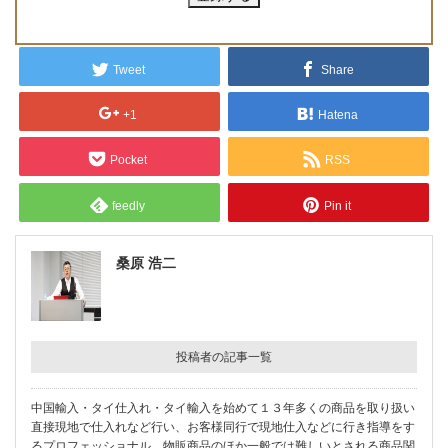
Tweet
Share
+1
Hatena
Pocket
RSS
feedly
Pin it
桑原 浩二
投稿者の記事一覧
中国輸入・タイ仕入れ・タイ輸入を始めて１３年多くの商品を取り扱い
直接現地で仕入れなど行い、お客様同行で現地仕入などに行き指導をす
るプロフェッショナル。物販商品のほか一般では難しいとされる商品関