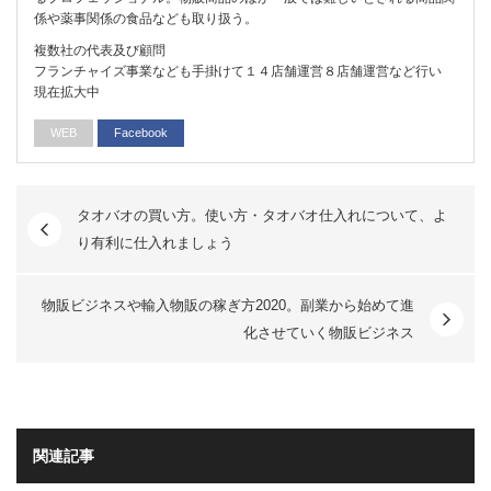
係や薬事関係の食品なども取り扱う。
複数社の代表及び顧問
フランチャイズ事業なども手掛けて１４店舗運営８店舗運営など行い
現在拡大中
WEB
Facebook
タオバオの買い方。使い方・タオバオ仕入れについて、よ
り有利に仕入れましょう
物販ビジネスや輸入物販の稼ぎ方2020。副業から始めて進
化させていく物販ビジネス
関連記事