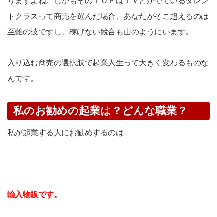
りますよね。しかもそのＴＯＰはＴＶとかでているタレン
トクラスって商売を選んだ場合、あなたがそこ超えるのは
至難の技ですし、稼げない競合も山のようにいます。
入り込む商売の選択肢で起業人生って大きく変わるものな
んです。
私のお勧めの起業は？どんな職業？
私が起業する人にお勧めするのは
輸入物販です。