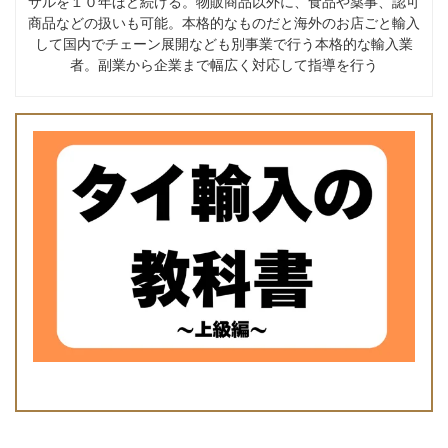
サルを１０年ほど続ける。物販商品以外に、食品や薬事、認可
商品などの扱いも可能。本格的なものだと海外のお店ごと輸入
して国内でチェーン展開なども別事業で行う本格的な輸入業
者。副業から企業まで幅広く対応して指導を行う