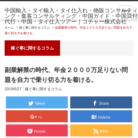
menu
ホーム
稼ぐ事に関するコラム
副業解禁の時代、年金２０００万足りない問題を自力で
乗り切る力を着ける。
稼ぐ事に関するコラム
副業解禁の時代、年金２０００万足りない問
題を自力で乗り切る力を着ける。
2019/6/27
稼ぐ事に関するコラム
Tweet
Share
+1
Hatena
Pocket
RSS