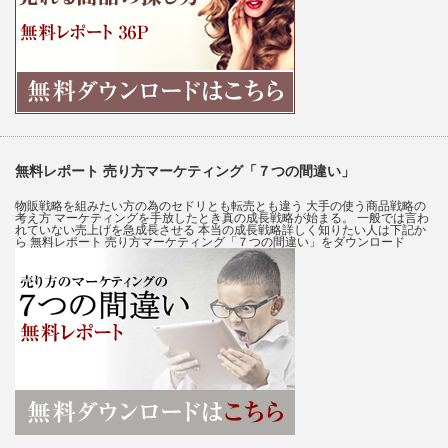
無料レポート 売り方マーケティング「７つの間違い」
物販戦略を組みたい方の為のセドリとも転売とも違う 大手の使う商品戦略の
考え方 マーケティングを手放したとき真の成長戦略が始まる。 一般では言わ
れていない売上げを急成長させる 本当の成長戦略詳しく知りたい人は下記か
ら 無料レポート 売り方マーケティング「７つの間違い」をダウンロード