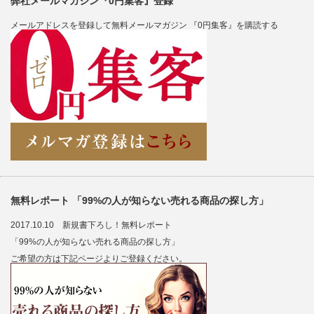
弊社メールマガジン『0円集客』登録
メールアドレスを登録して無料メールマガジン 『0円集客』を購読する
無料レポート 「99%の人が知らない売れる商品の探し方」
2017.10.10 新規書下ろし！無料レポート
「99%の人が知らない売れる商品の探し方」
ご希望の方は下記ページよりご登録ください。