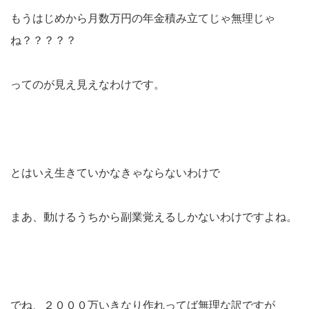
もうはじめから月数万円の年金積み立てじゃ無理じゃ
ね？？？？？
ってのが見え見えなわけです。
とはいえ生きていかなきゃならないわけで
まあ、動けるうちから副業覚えるしかないわけですよね。
でね、２０００万いきなり作れってば無理な訳ですが