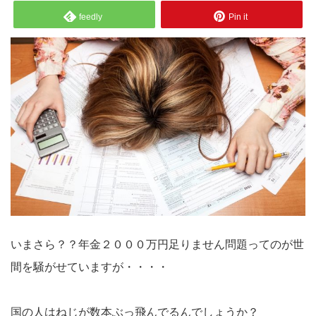
feedly
Pin it
いまさら？？年金２０００万円足りません問題ってのが世
間を騒がせていますが・・・・
国の人はねじが数本ぶっ飛んでるんでしょうか？