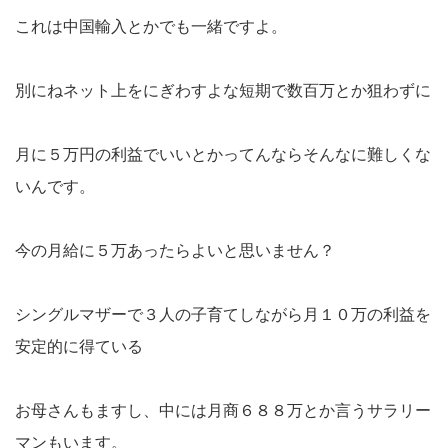
これは中国輸入とかでも一緒ですよ。
別にねネット上をにぎわすよな短期で数百万とか狙わずに
月に５万円の利益でいいとかってんならそんなに難しくな
いんです。
今の月給に５万あったらよいと思いません？
シングルマザーで３人の子育てしながら月１０万の利益を
安定的に得ている
お母さんもますし、中には月商６８８万とか言うサラリー
マンもいます。