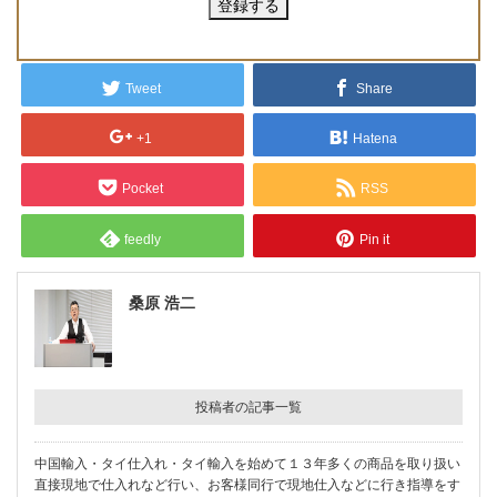
Tweet
Share
+1
Hatena
Pocket
RSS
feedly
Pin it
桑原 浩二
投稿者の記事一覧
中国輸入・タイ仕入れ・タイ輸入を始めて１３年多くの商品を取り扱い
直接現地で仕入れなど行い、お客様同行で現地仕入などに行き指導をす