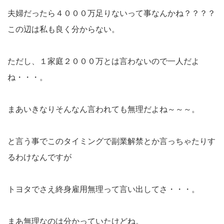
夫婦だったら４０００万足りないって事なんかね？？？？
この辺は私も良く分からない。
ただし、１家庭２０００万とは言わないので一人だよ
ね・・・。
まあいきなりそんなん言われても無理だよね～～～。
と言う事でこのタイミングで副業解禁とか言っちゃたりす
るわけなんですが
トヨタでさえ終身雇用無理って言い出してさ・・・。
まあ無理なのは分かっていたけどね。