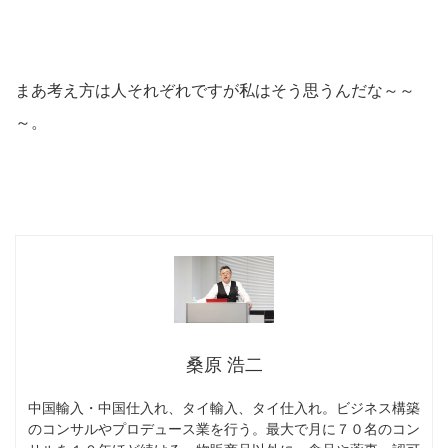
まあ考え方は人それぞれですが私はそう思うんだな～～
～。
桑原 浩二
中国輸入・中国仕入れ、タイ輸入、タイ仕入れ。ビジネス構築
のコンサルやプロデュース業を行う。最大で月に７０名のコン