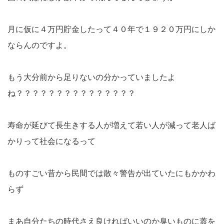
月に仮に４万円貯金したって４０年で１９２０万円にしか
ならんのですよ。
もう大分前から足りないの分かっていましたよ
ね？？？？？？？？？？？？？？？
寿命が延びて長生きする人が増えて若い人が減って老人ば
かりって社会になるって
ものすごい昔から民間では散々警告が出ていたにもかかわ
らず
まあ自分たちの時代さえ良ければいいのか臭いものに蓋を