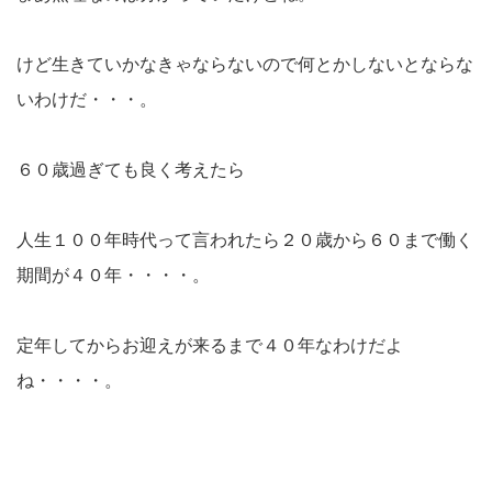
けど生きていかなきゃならないので何とかしないとならな
いわけだ・・・。
６０歳過ぎても良く考えたら
人生１００年時代って言われたら２０歳から６０まで働く
期間が４０年・・・・。
定年してからお迎えが来るまで４０年なわけだよ
ね・・・・。