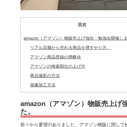
目次
amazon（アマゾン）物販売上げ強化・勉強会開催し
リアル店舗から売れる商品を捜すやり方。
アマゾン商品登録の簡略化
アマゾンの検索順位の上げ方
商品撮影の方法
画像加工方法
amazon（アマゾン）物販売上
た。
前々から要望のありました、アマゾン物販に関して