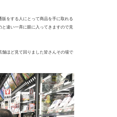
通販をする人にとって商品を手に取れる
のと違い一斉に眼に入ってきますので見
店舗ほど見て回りました皆さんその場で