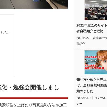
2021年度このサイ
者自己紹介と近況
ました。
2021/5/22
管理者につ
己紹介
売り方やめたら売上
げ。全12回無料動
げ強化・勉強会開催しまし
始めました。
2020/10/18
コンサル
ナー
検索順位を上げたり写真撮影方法や加工