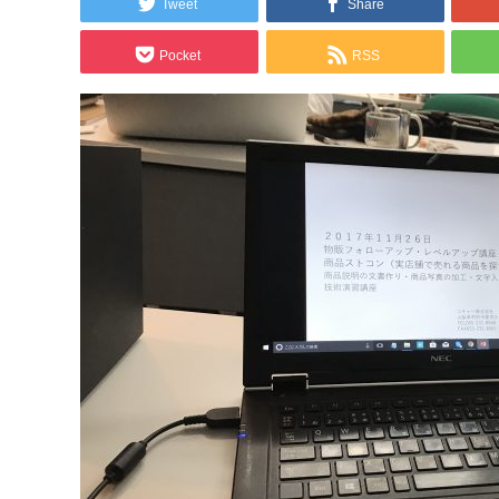
Tweet
Share
Pocket
RSS