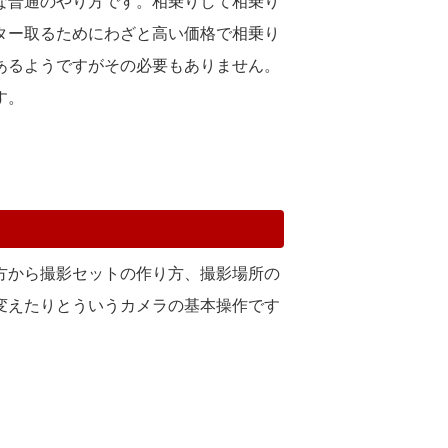
な普通のやり方です。相乗りして相乗り
ター取るためにわざと高い価格で相乗り
あるようですがその必要もありません。
す。
方から撮影セットの作り方、撮影場所の
変えたりとういうカメラの基本操作です