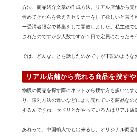
方法、商品紹介文章の作成方法。リアル店舗から売
含めてそれらを覚えるセミナーをして欲しいと言う容
ー受講者限定で募集をして開催しました。私主催で
されたのですが少人数ですが１日で定員になったそ
では、どんなことを話したのかですが下記のような
リアル店舗から売れる商品を捜すや
物販の商品を探す際にネットから捜す方も多いです
り、陳列方法の違いなどにより売れている商品なの
するんですね。セドリとかやっている人はリアル店
あれって、中国輸入でも出来るし、オリジナル商品