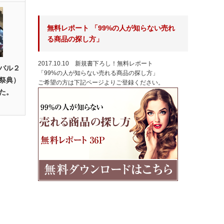
無料レポート 「99%の人が知らない売れ
る商品の探し方」
2017.10.10 新規書下ろし！無料レポート
バル２
「99%の人が知らない売れる商品の探し方」
祭典）
ご希望の方は下記ページよりご登録ください。
た。