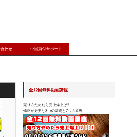
い合わせ
中国買付サポート
全12回無料動画講座
売り方ためたら売上爆上げ!!
修正が必要な3つの基礎と7つの原則