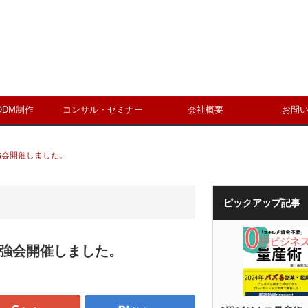
ODM制作
コンサル・セミナー
会社概要
お問
強会開催しました。
ピックアップ記事
勉強会開催しました。