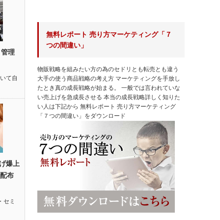
無料レポート 売り方マーケティング「７
つの間違い」
ト管理
物販戦略を組みたい方の為のセドリとも転売とも違う
いて自
大手の使う商品戦略の考え方 マーケティングを手放し
たとき真の成長戦略が始まる。 一般では言われていな
い売上げを急成長させる 本当の成長戦略詳しく知りた
い人は下記から 無料レポート 売り方マーケティング
「７つの間違い」をダウンロード
げ爆上
画配布
・セミ