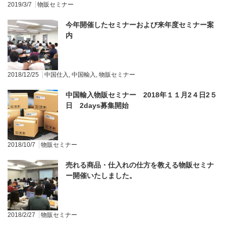
2019/3/7
物販セミナー
今年開催したセミナーおよび来年度セミナー案
内
2018/12/25
中国仕入
,
中国輸入
,
物販セミナー
中国輸入物販セミナー 2018年１１月2４日2５
日 2days募集開始
2018/10/7
物販セミナー
売れる商品・仕入れの仕方を教える物販セミナ
ー開催いたしました。
2018/2/27
物販セミナー