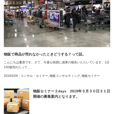
物販で商品が売れなかったときどうする？って話。
こんにちは桑原です。さて、今週も快調に成果の報告いただいています。1日
150個売れたって…
2019/3/28
コンサル・セミナー
,
物販コンサルティング
,
物販セミナー
物販セミナー２days 2019年３月３０日３１日
開催の募集案内となります。