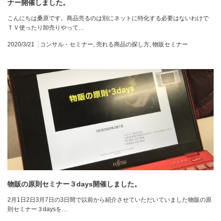
ナー開催しました。
こんにちは桑原です。商品売るのは別にネットに特化する必要はないわけで
ＴＶ使ったり卸売りやって…
2020/3/21
コンサル・セミナー
,
売れる商品の探し方
,
物販セミナー
物販の原則セミナー３days開催しました。
2月1日2日3月7日の3日間で以前から紹介させていただいていました物販の原
則セミナー３daysを…