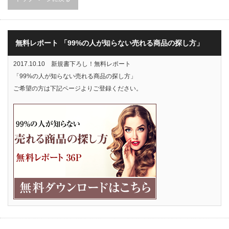
無料レポート 「99%の人が知らない売れる商品の探し方」
2017.10.10 新規書下ろし！無料レポート
「99%の人が知らない売れる商品の探し方」
ご希望の方は下記ページよりご登録ください。