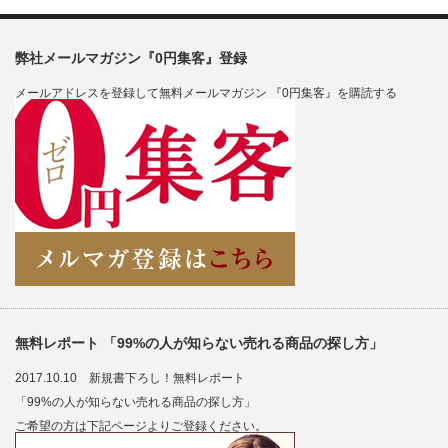
弊社メールマガジン『0円集客』登録
メールアドレスを登録して無料メールマガジン 『0円集客』を購読する
無料レポート 「99%の人が知らない売れる商品の探し方」
2017.10.10 新規書下ろし！無料レポート
「99%の人が知らない売れる商品の探し方」
ご希望の方は下記ページよりご登録ください。