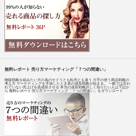
無料レポート 売り方マーケティング「７つの間違い」
物販戦略を組みたい方の為のセドリとも転売とも違う 大手の使う商品戦略の
考え方 マーケティングを手放したとき真の成長戦略が始まる。 一般では言わ
れていない売上げを急成長させる 本当の成長戦略詳しく知りたい人は下記か
ら 無料レポート 売り方マーケティング「７つの間違い」をダウンロード