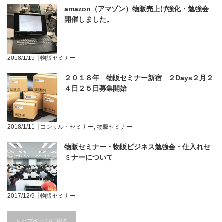
amazon（アマゾン）物販売上げ強化・勉強会
開催しました。
2018/1/15
物販セミナー
２０１８年 物販セミナー新宿 ２Days２月２
４日２５日募集開始
2018/1/11
コンサル・セミナー
,
物販セミナー
物販セミナー・物販ビジネス勉強会・仕入れセ
ミナーについて
2017/12/9
物販セミナー
トップページに戻る