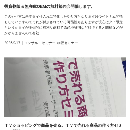
投資物販＆無在庫OEMの無料勉強会開催します。
このやり方は基本タイ仕入れに特化したやり方となります只今ベトナム開拓
もしていますのでそれが付加されていく可能性もありますが現在はタイ限定
というかタイが圧倒的に有利な商材で原産地証明など取得すると関税などが
かかりませんので有効…
2025/9/17
コンサル・セミナー
,
物販セミナー
ＴＶショッピングで商品を売る。ＴＶで売れる商品の作り方セミ