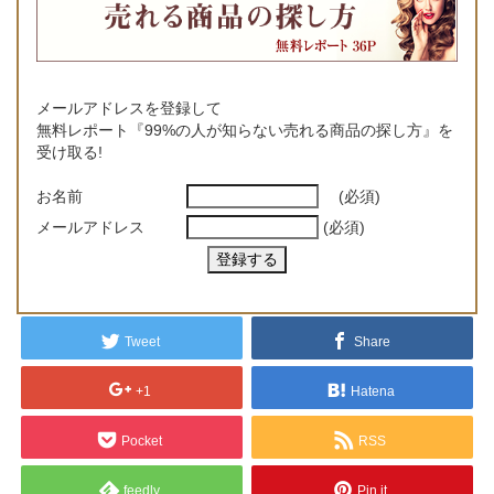
メールアドレスを登録して
無料レポート『99%の人が知らない売れる商品の探し方』を
受け取る!
お名前
(必須)
メールアドレス
(必須)
Tweet
Share
+1
Hatena
Pocket
RSS
feedly
Pin it