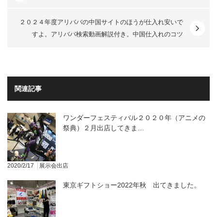
２０２４年度アリババの中国サイトのほうが仕入れ安いで
すよ。アリババ検索動画解説付き。中国仕入れのコツ
関連記事
ワンダーフェスティバル２０２０年（アニメの
祭典）２月出店してきま…
2020/2/17
展示会出店
東京ギフトショー2022年秋 出てきました。