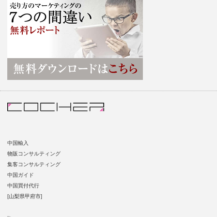
中国輸入
物販コンサルティング
集客コンサルティング
中国ガイド
中国買付代行
[山梨県甲府市]