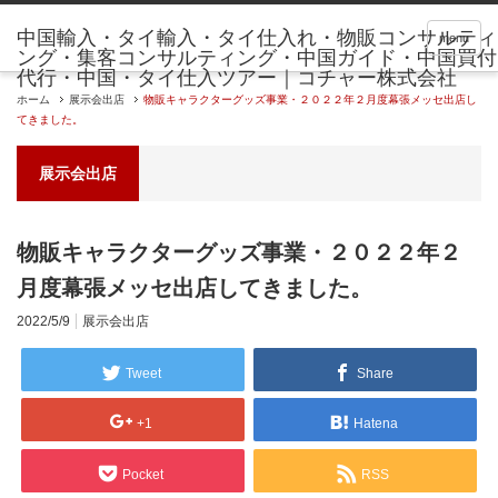
menu
ホーム
展示会出店
物販キャラクターグッズ事業・２０２２年２月度幕張メッセ出店し
てきました。
展示会出店
物販キャラクターグッズ事業・２０２２年２
月度幕張メッセ出店してきました。
2022/5/9
展示会出店
Tweet
Share
+1
Hatena
Pocket
RSS