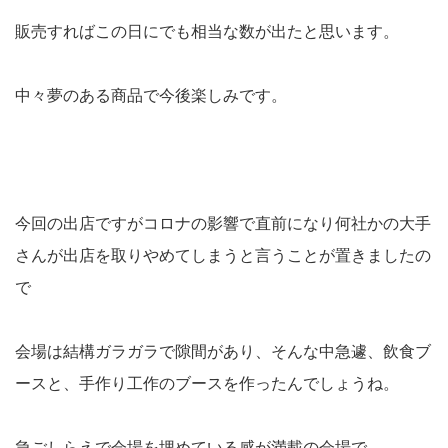
販売すればこの日にでも相当な数が出たと思います。
中々夢のある商品で今後楽しみです。
今回の出店ですがコロナの影響で直前になり何社かの大手
さんが出店を取りやめてしまうと言うことが置きましたの
で
会場は結構ガラガラで隙間があり、そんな中急遽、飲食ブ
ースと、手作り工作のブースを作ったんでしょうね。
急ごしらえで会場を埋めている感が満載の会場で