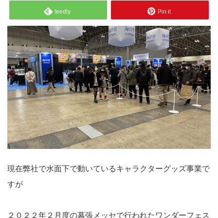
feedly
Pin it
現在弊社で水面下で動いているキャラクターグッズ事業で
すが
２０２２年２月度の幕張メッセで行われたワンダーフェス