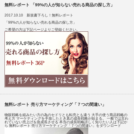
無料レポート 「99%の人が知らない売れる商品の探し方」
2017.10.10 新規書下ろし！無料レポート
「99%の人が知らない売れる商品の探し方」
ご希望の方は下記ページよりご登録ください。
無料レポート 売り方マーケティング「７つの間違い」
物販戦略を組みたい方の為のセドリとも転売とも違う 大手の使う商品戦略の
考え方 マーケティングを手放したとき真の成長戦略が始まる。 一般では言わ
れていない売上げを急成長させる 本当の成長戦略詳しく知りたい人は下記か
ら 無料レポート 売り方マーケティング「７つの間違い」をダウンロード