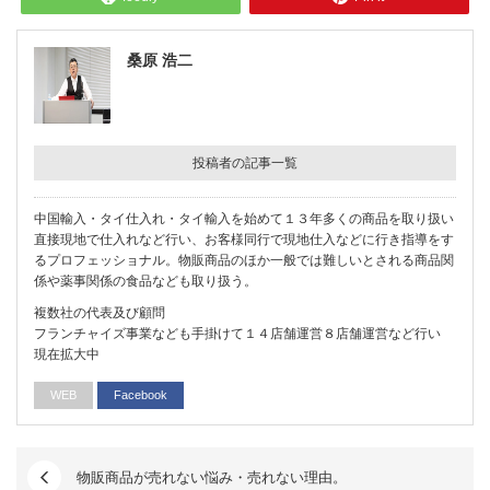
桑原 浩二
投稿者の記事一覧
中国輸入・タイ仕入れ・タイ輸入を始めて１３年多くの商品を取り扱い
直接現地で仕入れなど行い、お客様同行で現地仕入などに行き指導をす
るプロフェッショナル。物販商品のほか一般では難しいとされる商品関
係や薬事関係の食品なども取り扱う。
複数社の代表及び顧問
フランチャイズ事業なども手掛けて１４店舗運営８店舗運営など行い
現在拡大中
WEB
Facebook
物販商品が売れない悩み・売れない理由。