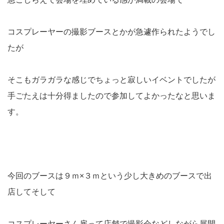
コスプレーヤーの撮影ブースとかが急遽作られたようでし
たが
そこもガラガラな感じでちょっと寂しいイベントでしたが
手ごたえは十分得ましたので参加してよかったなと思いま
す。
今回のブースは９ｍ×３ｍという少し大きめのブースで出
店してそして
コスプレーヤーさん雇って店舗で撮影会などしながら展開