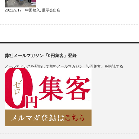
2022/9/17
中国輸入
,
展示会出店
弊社メールマガジン『0円集客』登録
メールアドレスを登録して無料メールマガジン 『0円集客』を購読する